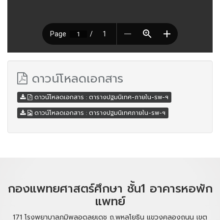
ดาวน์โหลดเอกสาร
ดาวน์โหลดเอกสาร : ตารางปฐมนิเทศ-ภายใน-รพ-ฯ
ดาวน์โหลดเอกสาร : ตารางปฐมนิเทศภายใน-รพ-ฯ
กองแพทยศาสตร์ศึกษา ชั้น1 อาคารหอพัก
แพทย์
171 โรงพยาบาลภูมิพลอดุลยเดช ถ.พหลโยธิน แขวงคลองถนน เขต