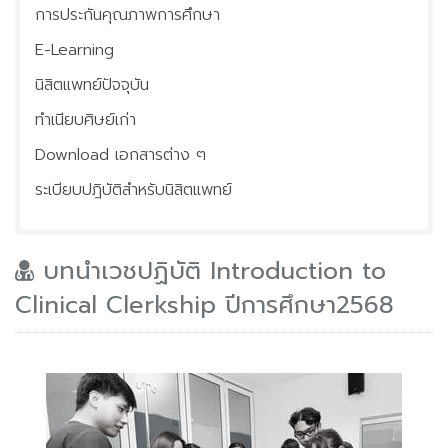
การประกันคุณภาพการศึกษา
ประชุมวิชาการ
E-Learning
ติดต่อเรา
นิสิตแพทย์ปัจจุบัน
ข่าวประชาสัมพันธ์
ทำเนียบศิษย์เก่า
Download เอกสารต่าง ๆ
ระเบียบปฎิบัติสำหรับนิสิตแพทย์
บทนำเวชปฏิบัติ Introduction to
Clinical Clerkship ปีการศึกษา2568