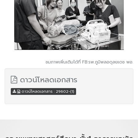
ชมภาพเพิ่มเติมได้ที่ FB:รพ.ภูมิพลอดุลยเดช พอ.
ดาวน์โหลดเอกสาร
ดาวน์โหลดเอกสาร : 29602-(1)