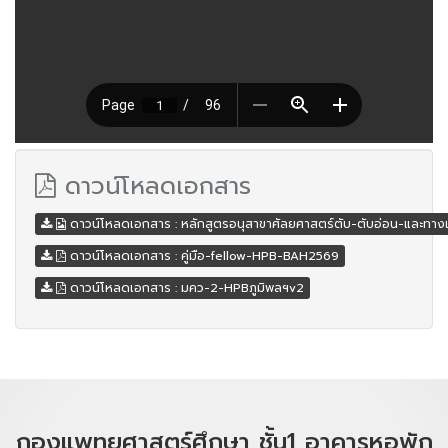
ดาวน์โหลดเอกสาร
ดาวน์โหลดเอกสาร : หลักสูตรอนุสาขาศัลยศาสตร์ตับ-ตับอ่อน-และทางเดิ
ดาวน์โหลดเอกสาร : คู่มือ-fellow-HPB-BAH2569
ดาวน์โหลดเอกสาร : มคว-2-HPBภูมิพลฯv2
กองแพทยศาสตร์ศึกษา ชั้น1 อาคารหอพัก