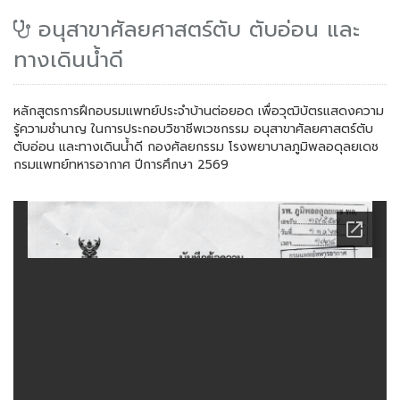
อนุสาขาศัลยศาสตร์ตับ ตับอ่อน และ
ทางเดินนํ้าดี
หลักสูตรการฝึกอบรมแพทย์ประจำบ้านต่อยอด เพื่อวุฒิบัตรแสดงความ
รู้ความชำนาญ ในการประกอบวิชาชีพเวชกรรม อนุสาขาศัลยศาสตร์ตับ
ตับอ่อน และทางเดินนํ้าดี กองศัลยกรรม โรงพยาบาลภูมิพลอดุลยเดช
กรมแพทย์ทหารอากาศ ปีการศึกษา 2569