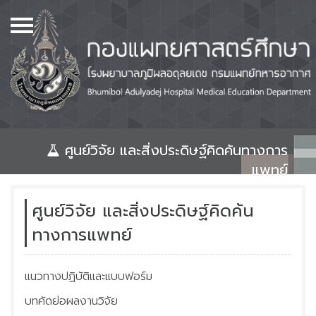
เมนู
Home
เกี่ยวกับเรา
หลักสูตร
หอพัก
ศูนย์วิจัย และสิ่งประดิษฐ์คิดค้นทางการ
แพทย์
ศูนย์วิทยบริการ และห้องสมุด
จองห้องประชุม
ศูนย์วิจัย และสิ่งประดิษฐ์คิดค้น
แพทย์ก่อนปริญญา
ทางการแพทย์
แพทย์หลังปริญญา
แนวทางปฏิบัติและแบบฟอร์ม
ศูนย์วิจัย และสิ่งประดิษฐ์
คิดค้นทางการแพทย์
บทคัดย่อผลงานวิจัย